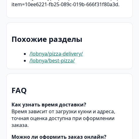
item=10ee6221-fb25-089c-019b-666f31f80a3d.
Похожие разделы
/lobnya/pizza-delivery/
/lobnya/best-pizza/
FAQ
Как узнать время доставки?
Время зависит от загрузки кухни и адреса,
точная оценка доступна при оформлении
заказа.
Можно ли оформить заказ онлайн?