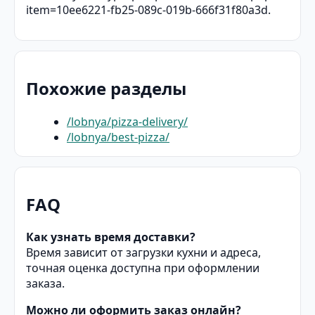
item=10ee6221-fb25-089c-019b-666f31f80a3d.
Похожие разделы
/lobnya/pizza-delivery/
/lobnya/best-pizza/
FAQ
Как узнать время доставки?
Время зависит от загрузки кухни и адреса,
точная оценка доступна при оформлении
заказа.
Можно ли оформить заказ онлайн?