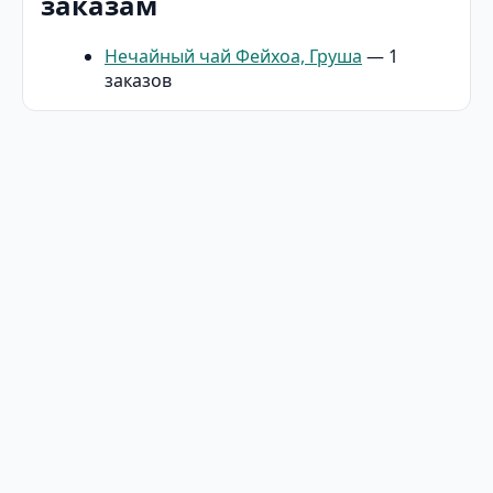
заказам
Нечайный чай Фейхоа, Груша
— 1
заказов