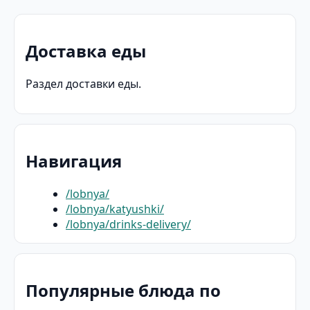
Доставка еды
Раздел доставки еды.
Навигация
/lobnya/
/lobnya/katyushki/
/lobnya/drinks-delivery/
Популярные блюда по