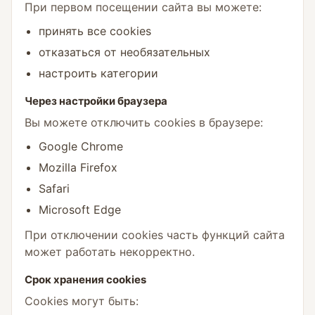
При первом посещении сайта вы можете:
принять все cookies
отказаться от необязательных
настроить категории
Через настройки браузера
Вы можете отключить cookies в браузере:
Google Chrome
Mozilla Firefox
Safari
Microsoft Edge
При отключении cookies часть функций сайта
может работать некорректно.
Срок хранения cookies
Cookies могут быть: