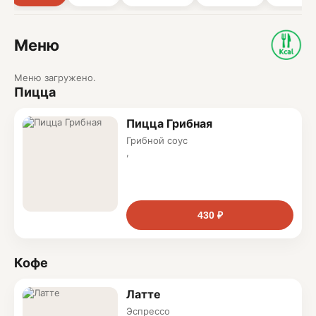
Меню
Меню загружено.
Пицца
Пицца Грибная
Грибной соус
,
грибы
,
копчёный сыр
430 ₽
Кофе
Латте
Эспрессо