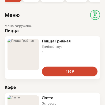
Меню
Меню загружено.
Пицца
Пицца Грибная
Грибной соус
,
грибы
,
копчёный сыр
430 ₽
Кофе
Латте
Эспрессо